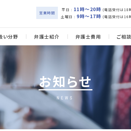
11時～20時
平日 :
(電話受付は18
営業時間
9時～17時
土曜日 :
(電話受付は16
扱い分野
弁護士紹介
弁護士費用
ご相
お知らせ
NEWS