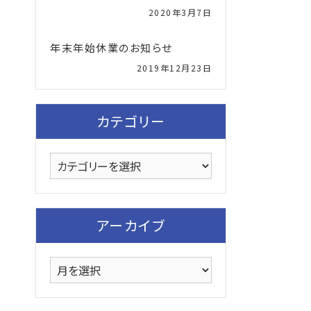
2020年3月7日
年末年始休業のお知らせ
2019年12月23日
カテゴリー
カ
テ
ゴ
リ
アーカイブ
ー
ア
ー
カ