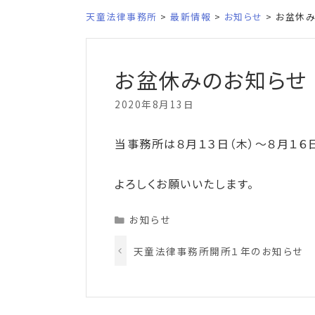
天童法律事務所
>
最新情報
>
お知らせ
> お盆休
お盆休みのお知らせ
2020年8月13日
当事務所は８月１３日（木）～８月１６
よろしくお願いいたします。
Categories
お知らせ
天童法律事務所開所１年のお知らせ